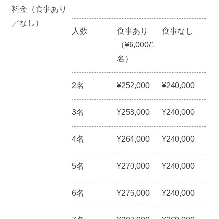
料金（食事あり
／なし）
人数
食事あり
食事なし
（¥6,000/1
名）
2名
¥252,000
¥240,000
3名
¥258,000
¥240,000
4名
¥264,000
¥240,000
5名
¥270,000
¥240,000
6名
¥276,000
¥240,000