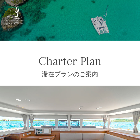
ご案内
INFORMATION
客室
CABIN
Charter Plan
滞在プランのご案内
プラン
CHARTER PPLAN
概要
OUTLINE
楽しみ方
ENJOY