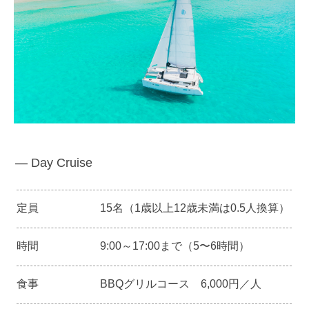
― Day Cruise
定員
15名（1歳以上12歳未満は0.5人換算）
時間
9:00～17:00まで（5〜6時間）
食事
BBQグリルコース 6,000円／人