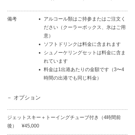
備考
アルコール類はご持参またはご注文く
ださい（クーラーボックス、氷はご用
意）
ソフトドリンクは料金に含まれます
シュノーケリングセットは料金に含ま
れています
料金は1出港あたりの金額です（3〜4
時間の出港でも同じ料金）
－ オプション
ジェットスキー＋トーイングチューブ付き（4時間前
後） ¥45,000