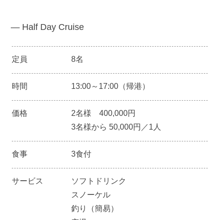
― Half Day Cruise
定員
8名
時間
13:00～17:00（帰港）
価格
2名様 400,000円
3名様から 50,000円／1人
食事
3食付
サービス
ソフトドリンク
スノーケル
釣り（簡易）