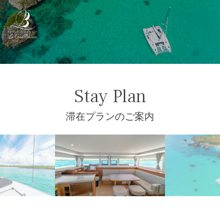
ご案内
INFORMATION
客室
CABIN
Stay Plan
滞在プランのご案内
プラン
CHARTER PPLAN
概要
OUTLINE
楽しみ方
ENJOY